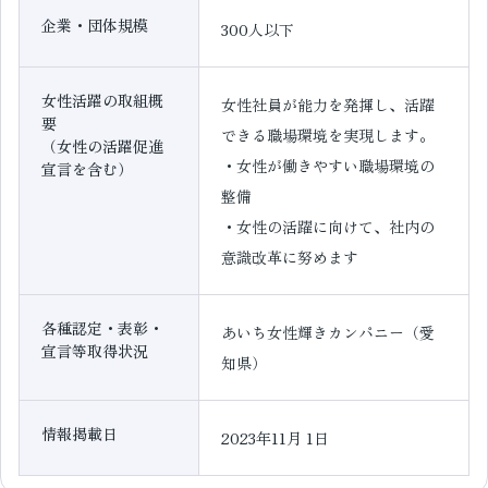
企業・団体規模
300人以下
女性活躍の取組概
女性社員が能力を発揮し、活躍
要
できる職場環境を実現します。
（女性の活躍促進
・女性が働きやすい職場環境の
宣言を含む）
整備
・女性の活躍に向けて、社内の
意識改革に努めます
各種認定・表彰・
あいち女性輝きカンパニー（愛
宣言等取得状況
知県）
情報掲載日
2023年11月 1日