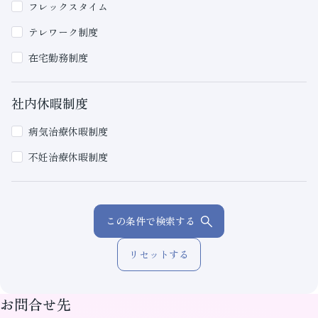
フレックスタイム
テレワーク制度
在宅勤務制度
社内休暇制度
病気治療休暇制度
不妊治療休暇制度
この条件で検索する
リセットする
お問合せ先