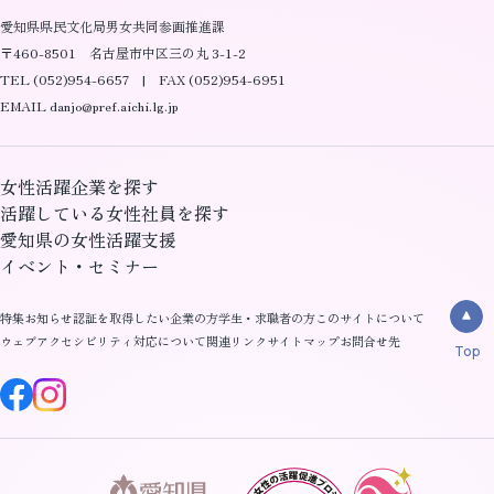
愛知県県民文化局男女共同参画推進課
〒460-8501 名古屋市中区三の丸 3-1-2
TEL (052)954-6657 | FAX (052)954-6951
EMAIL danjo@pref.aichi.lg.jp
女性活躍企業を探す
活躍している女性社員を探す
愛知県の女性活躍支援
イベント・セミナー
特集
お知らせ
認証を取得したい企業の方
学生・求職者の方
このサイトについて
ウェブアクセシビリティ対応について
関連リンク
サイトマップ
お問合せ先
Top