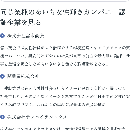
同じ業種のあいち女性輝きカンパニー認
証企業を見る
株式会社宮木商会
宮木商会では女性社員がより活躍できる環境整備・キャリアアップの支
援をおこない、男女問わず全ての社員が自己の能力を最大限に発揮し仕
事と生活を両立しながらいきいきと働ける職場環境をなる...
関興業株式会社
建設業界は昔から男性社会というイメージがあり女性が活躍しづらい
社会でした。そのようなイメージを払拭することが今日までの女性に対
するお詫びであり、これからの建設業界全体の発展に繋が...
株式会社サンエイテクニクス
株式会社サンエイテクニクスでは、女性が活躍できる職場を目指すた