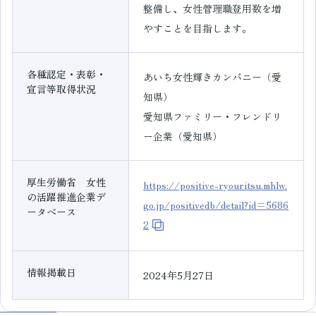
整備し、女性管理職登用数を増
やすことを目指します。
各種認定・表彰・
あいち女性輝きカンパニー（愛
宣言等取得状況
知県）
愛知県ファミリー・フレンドリ
ー企業（愛知県）
厚生労働省 女性
https://positive-ryouritsu.mhlw.
の活躍推進企業デ
go.jp/positivedb/detail?id=5686
ータベース
2
情報掲載日
2024年5月27日