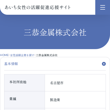
メ
ニ
ュ
三恭金属株式会社
ー
を
開
く
女性活躍企業を探す
三恭金属株式会社
HOME
基本情報
本社所在地
名古屋市
業種
製造業