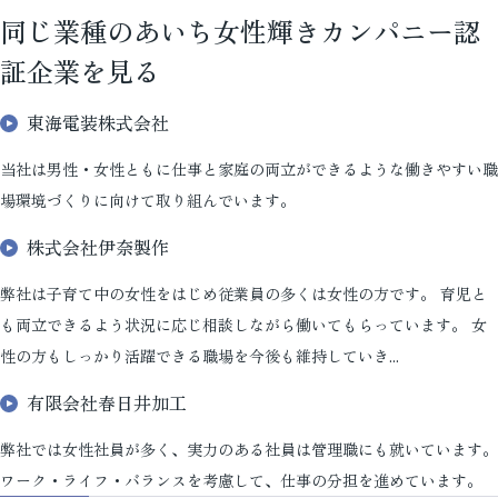
同じ業種のあいち女性輝きカンパニー認
証企業を見る
東海電装株式会社
当社は男性・女性ともに仕事と家庭の両立ができるような働きやすい職
場環境づくりに向けて取り組んでいます。
株式会社伊奈製作
弊社は子育て中の女性をはじめ従業員の多くは女性の方です。 育児と
も両立できるよう状況に応じ相談しながら働いてもらっています。 女
性の方もしっかり活躍できる職場を今後も維持していき...
有限会社春日井加工
弊社では女性社員が多く、実力のある社員は管理職にも就いています。
ワーク・ライフ・バランスを考慮して、仕事の分担を進めています。