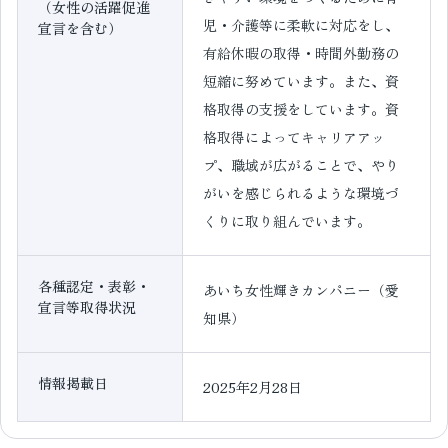
（女性の活躍促進
児・介護等に柔軟に対応をし、
宣言を含む）
有給休暇の取得・時間外勤務の
短縮に努めています。また、資
格取得の支援をしています。資
格取得によってキャリアアッ
プ、職域が広がることで、やり
がいを感じられるような環境づ
くりに取り組んでいます。
各種認定・表彰・
あいち女性輝きカンパニー（愛
宣言等取得状況
知県）
情報掲載日
2025年2月28日