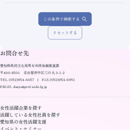
この条件で検索する
リセットする
お問合せ先
愛知県県民文化局男女共同参画推進課
〒460-8501 名古屋市中区三の丸 3-1-2
TEL (052)954-6657 | FAX (052)954-6951
EMAIL danjo@pref.aichi.lg.jp
女性活躍企業を探す
活躍している女性社員を探す
愛知県の女性活躍支援
イベント・セミナー