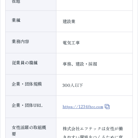
在地
業種
建設業
業務内容
電気工事
従業員の職種
事務、建設・採掘
企業・団体規模
300人以下
企業・団体URL
https://1234ftec.com
女性活躍の取組概
株式会社エフテックは女性が働
要
きやすい環境をつくるために育