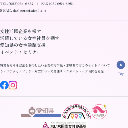
TEL (052)954-6657 | FAX (052)954-6951
EMAIL danjo@pref.aichi.lg.jp
女性活躍企業を探す
活躍している女性社員を探す
愛知県の女性活躍支援
イベント・セミナー
特集
お知らせ
認証を取得したい企業の方
学生・求職者の方
このサイトについて
ウェブアクセシビリティ対応について
関連リンク
サイトマップ
お問合せ先
Top