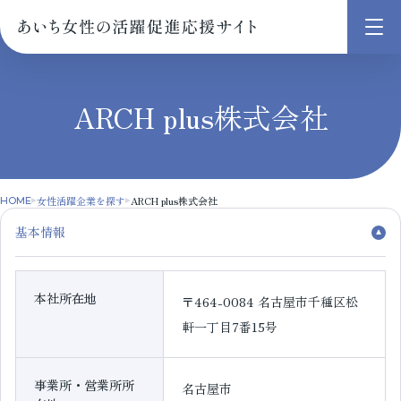
メ
ニ
ュ
ARCH plus株式会社
ー
を
開
く
女性活躍企業を探す
ARCH plus株式会社
HOME
基本情報
本社所在地
〒464-0084 名古屋市千種区松
軒一丁目7番15号
事業所・営業所所
名古屋市