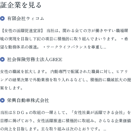
証企業を見る
有限会社ウィコム
【女性の活躍促進宣言】 当社は、関わる全ての方が働きやすい職場環
境の実現を目指し下記の項目に積極的に取り組んでまいります。 ・希
望な勤務体系の推進。 ・ワークライフバランスを尊重し...
社会保険労務士法人GREE
女性の職域を拡大します。 内勤専門で配属された職員に対し、ヒアリ
ングの結果次第で外勤業務を取り入れるなどし、積極的に職域拡大の提
案をします。
栄興自動車株式会社
当社はＳＤＧｓの取組の一環として、「女性社員が活躍できる会社」を
目標に掲げており、女性活躍推進に積極的に取組み、さらなる企業価値
の向上を目指します。主な取り組みは次のとおりです。 ...