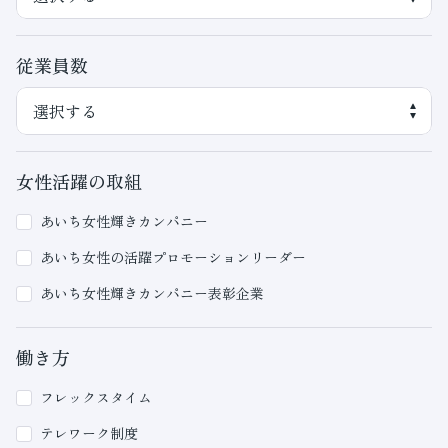
従業員数
女性活躍の取組
あいち女性輝きカンパニー
あいち女性の活躍プロモーションリーダー
あいち女性輝きカンパニー表彰企業
働き方
フレックスタイム
テレワーク制度