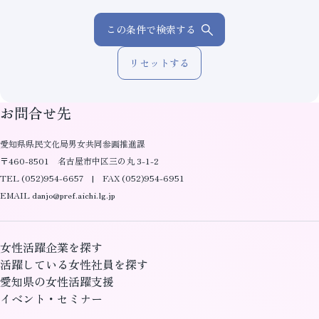
この条件で検索する
リセットする
お問合せ先
愛知県県民文化局男女共同参画推進課
〒460-8501 名古屋市中区三の丸 3-1-2
TEL (052)954-6657 | FAX (052)954-6951
EMAIL danjo@pref.aichi.lg.jp
女性活躍企業を探す
活躍している女性社員を探す
愛知県の女性活躍支援
イベント・セミナー