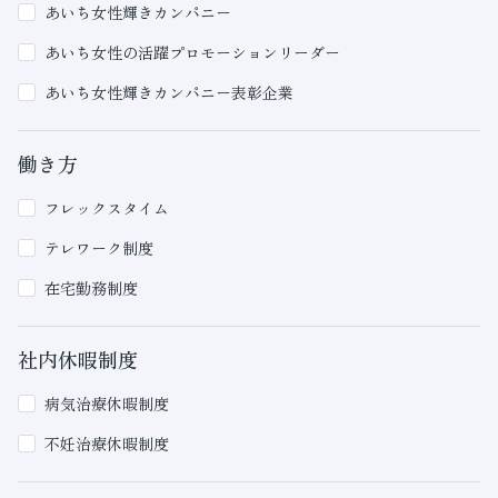
あいち女性輝きカンパニー
あいち女性の活躍プロモーションリーダー
あいち女性輝きカンパニー表彰企業
働き方
フレックスタイム
テレワーク制度
在宅勤務制度
社内休暇制度
病気治療休暇制度
不妊治療休暇制度