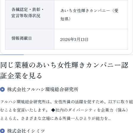
各種認定・表彰・
あいち女性輝きカンパニー（愛
宣言等取得状況
知県）
情報掲載日
2026年3月13日
同じ業種のあいち女性輝きカンパニー認
証企業を見る
株式会社フルハシ環境総合研究所
フルハシ環境総合研究所は、女性所員の活躍を促すため、以下に取り組
むことを宣言いたします。 ◆社内のダイバーシティを企業力（強み）
ととらえ、さまざまな立場にある所員一人ひとりが能力を...
株式会社イシミツ