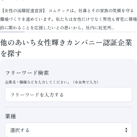
【女性の活躍促進宣言】 コムテックは、社員とその家族の笑顔を守る
職場づくりを進めています。私たちは女性だけでなく男性も育児に積極
的に関わることを応援したいとの思いから、社内に託児所...
他のあいち女性輝きカンパニー認証企業
を探す
フリーワード検索
企業名・職種などを入力してください。（※全角で入力）
業種