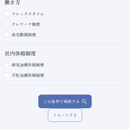
働き方
フレックスタイム
テレワーク制度
在宅勤務制度
社内休暇制度
病気治療休暇制度
不妊治療休暇制度
この条件で検索する
リセットする