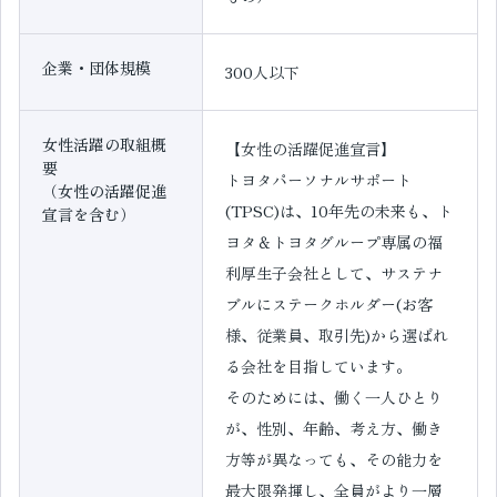
企業・団体規模
300人以下
女性活躍の取組概
【女性の活躍促進宣言】
要
トヨタパーソナルサポート
（女性の活躍促進
(TPSC)は、10年先の未来も、ト
宣言を含む）
ヨタ＆トヨタグループ専属の福
利厚生子会社として、サステナ
ブルにステークホルダー(お客
様、従業員、取引先)から選ばれ
る会社を目指しています。
そのためには、働く一人ひとり
が、性別、年齢、考え方、働き
方等が異なっても、その能力を
最大限発揮し、全員がより一層