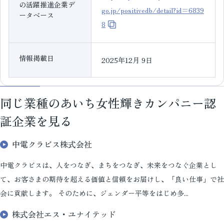
の活躍推進企業デ
go.jp/positivedb/detail?id=6839
ータベース
8
情報掲載日
2025年12月 9日
同じ業種のあいち女性輝きカンパニー認
証企業を見る
中電クラビス株式会社
中電クラビスは、人をつなぎ、まちをつなぎ、未来をつなぐ企業とし
て、お客さまの期待を超える価値と信頼をお届けし、「良い仕事」で社
会に貢献します。 そのために、ジェンダー平等をはじめ多...
株式会社エス・ユナイテッド