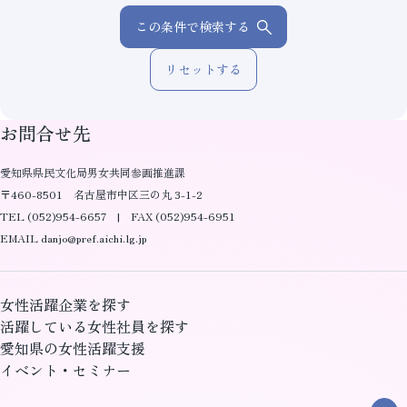
この条件で検索する
リセットする
お問合せ先
愛知県県民文化局男女共同参画推進課
〒460-8501 名古屋市中区三の丸 3-1-2
TEL (052)954-6657 | FAX (052)954-6951
EMAIL danjo@pref.aichi.lg.jp
女性活躍企業を探す
活躍している女性社員を探す
愛知県の女性活躍支援
イベント・セミナー