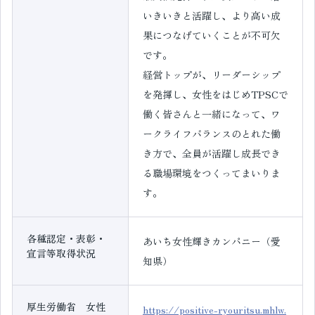
いきいきと活躍し、より高い成
果につなげていくことが不可欠
です。
経営トップが、リーダーシップ
を発揮し、女性をはじめTPSCで
働く皆さんと一緒になって、ワ
ークライフバランスのとれた働
き方で、全員が活躍し成長でき
る職場環境をつくってまいりま
す。
各種認定・表彰・
あいち女性輝きカンパニー（愛
宣言等取得状況
知県）
厚生労働省 女性
https://positive-ryouritsu.mhlw.