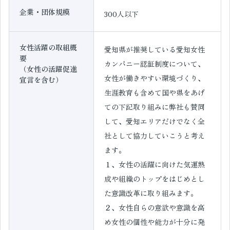
企業・団体規模
300人以下
女性活躍の取組概
愛知県が推奨している愛知女性
要
カンパニー認証制度について、
（女性の活躍促進
女性が働きやすい環境づくり、
宣言を含む）
生涯教育も含めて国や県をあげ
ての下記取り組みに弊社も賛同
して、愛知エリアだけでなく全
社として協力していこうと考え
ます。
１、女性の活躍に向けた気運熟
成や組織のトップをはじめとし
た意識改革に取り組みます。
２、女性自らの意欲や意識を高
め女性の個性や能力が十分に発