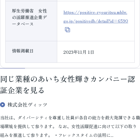
厚生労働省 女性
https://positive-ryouritsu.mhlw.
の活躍推進企業デ
go.jp/positivedb/detail?id=6590
ータベース
情報掲載日
2023年11月 1日
同じ業種のあいち女性輝きカンパニー認
証企業を見る
株式会社ヴィッツ
当社は、ダイバーシティを尊重し社員が各自の能力を最大発揮できる職
場環境を提供して参ります。 なお、女性活躍促進に向けて以下の取り
組みを推進して参ります。 ・フレックスタイムの活用に...