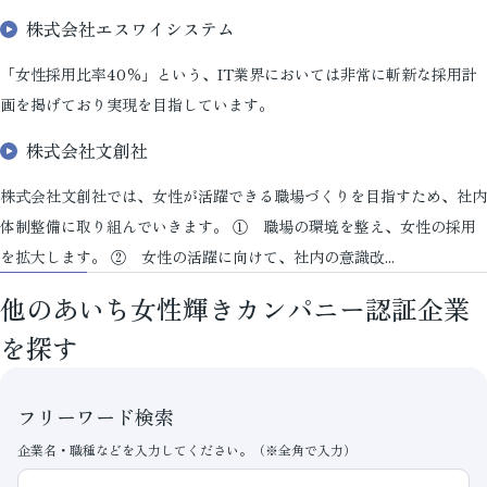
株式会社エスワイシステム
「女性採用比率40％」という、IT業界においては非常に斬新な採用計
画を掲げており実現を目指しています。
株式会社文創社
株式会社文創社では、女性が活躍できる職場づくりを目指すため、社内
体制整備に取り組んでいきます。 ① 職場の環境を整え、女性の採用
を拡大します。 ② 女性の活躍に向けて、社内の意識改...
他のあいち女性輝きカンパニー認証企業
を探す
フリーワード検索
企業名・職種などを入力してください。（※全角で入力）