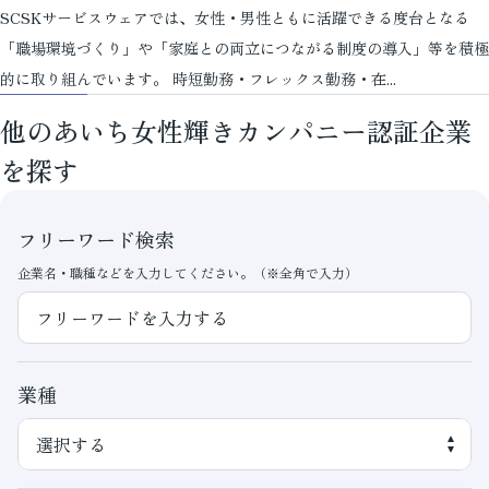
SCSKサービスウェアでは、女性・男性ともに活躍できる度台となる
「職場環境づくり」や「家庭との両立につながる制度の導入」等を積極
的に取り組んでいます。 時短勤務・フレックス勤務・在...
他のあいち女性輝きカンパニー認証企業
を探す
フリーワード検索
企業名・職種などを入力してください。（※全角で入力）
業種