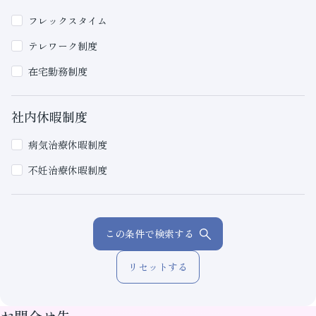
フレックスタイム
テレワーク制度
在宅勤務制度
社内休暇制度
病気治療休暇制度
不妊治療休暇制度
この条件で検索する
リセットする