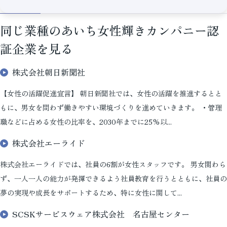
同じ業種のあいち女性輝きカンパニー認
証企業を見る
株式会社朝日新聞社
【女性の活躍促進宣言】 朝日新聞社では、女性の活躍を推進するとと
もに、男女を問わず働きやすい環境づくりを進めていきます。 ・管理
職などに占める女性の比率を、2030年までに25%以...
株式会社エーライド
株式会社エーライドでは、社員の6割が女性スタッフです。 男女関わら
ず、一人一人の能力が発揮できるよう社員教育を行うとともに、社員の
夢の実現や成長をサポートするため、特に女性に関して...
SCSKサービスウェア株式会社 名古屋センター