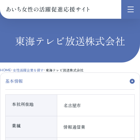
メ
ニ
ュ
東海テレビ放送株式会社
ー
を
開
く
女性活躍企業を探す
東海テレビ放送株式会社
HOME
基本情報
本社所在地
名古屋市
業種
情報通信業