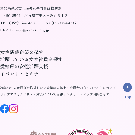
愛知県県民文化局男女共同参画推進課
〒460-8501 名古屋市中区三の丸 3-1-2
TEL (052)954-6657 | FAX (052)954-6951
EMAIL danjo@pref.aichi.lg.jp
女性活躍企業を探す
活躍している女性社員を探す
愛知県の女性活躍支援
イベント・セミナー
特集
お知らせ
認証を取得したい企業の方
学生・求職者の方
このサイトについて
ウェブアクセシビリティ対応について
関連リンク
サイトマップ
お問合せ先
Top