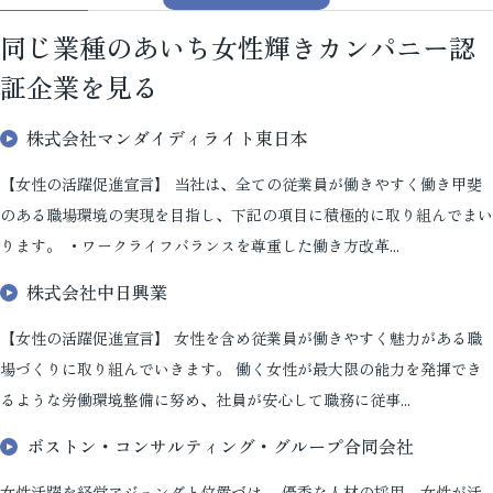
同じ業種のあいち女性輝きカンパニー認
証企業を見る
株式会社マンダイディライト東日本
【女性の活躍促進宣言】 当社は、全ての従業員が働きやすく働き甲斐
のある職場環境の実現を目指し、下記の項目に積極的に取り組んでまい
ります。 ・ワークライフバランスを尊重した働き方改革...
株式会社中日興業
【女性の活躍促進宣言】 女性を含め従業員が働きやすく魅力がある職
場づくりに取り組んでいきます。 働く女性が最大限の能力を発揮でき
るような労働環境整備に努め、社員が安心して職務に従事...
ボストン・コンサルティング・グループ合同会社
女性活躍を経営アジェンダと位置づけ、 優秀な人材の採用、女性が活