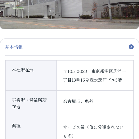
基本情報
本社所在地
〒105-0023 東京都港区芝浦一
丁目13番16号森永芝浦ビル3階
事業所・営業所所
名古屋市、県外
在地
業種
サービス業（他に分類されない
もの）