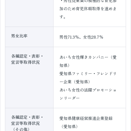
・男性従業員の積極的な育児参
加のため育児休暇取得を進めま
す。
男女比率
男性71.3％、女性28.7％
各種認定・表彰・
あいち女性輝きカンパニー（愛
宣言等取得状況
知県）
愛知県ファミリー・フレンドリ
ー企業（愛知県）
あいち女性の活躍プロモーショ
ンリーダー
各種認定・表彰・
愛知県健康経営推進企業登録
宣言等取得状況
（愛知県）
（その他）