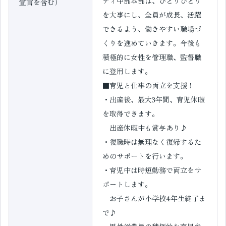
ティ中部本部は、ひとりひとり
宣言を含む）
を大事にし、全員が成長、活躍
できるよう、働きやすい職場づ
くりを進めていきます。今後も
積極的に女性を管理職、監督職
に登用します。
■育児と仕事の両立を支援！
・出産後、最大3年間、育児休暇
を取得できます。
出産休暇中も賞与あり♪
・復職時は無理なく復帰するた
めのサポートを行います。
・育児中は時短勤務で両立をサ
ポートします。
お子さんが小学校4年生終了ま
で♪