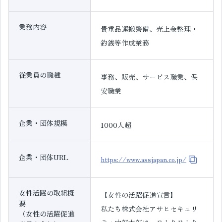
業務内容
貴重品運搬警備、売上金整理・
釣銭等作成業務
従業員の職種
事務、販売、サービス職業、保
安職業
企業・団体規模
1000人超
企業・団体URL
https://www.assjapan.co.jp/
女性活躍の取組概
【女性の活躍促進宣言】
要
私たち株式会社アサヒセキュリ
（女性の活躍促進