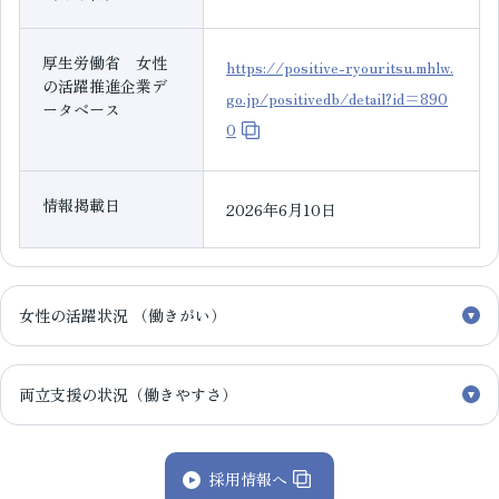
厚生労働省 女性
https://positive-ryouritsu.mhlw.
の活躍推進企業デ
go.jp/positivedb/detail?id=890
ータベース
0
情報掲載日
2026年6月10日
女性の活躍状況 （働きがい）
両立支援の状況（働きやすさ）
採用情報へ