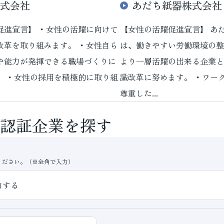
式会社
あだち紙器株式会社
促進宣言】 ・女性の活躍に向けて
【女性の活躍促進宣言】 あ
改革を取り組みます。 ・女性自ら
は、働きやすい労働環境の整
や能力が発揮できる職場づくりに
より一層活躍の出来る企業と
。 ・女性の採用を積極的に取り組
識改革に努めます。 ・ワー
尊重した...
認証企業を探す
ください。（※全角で入力）