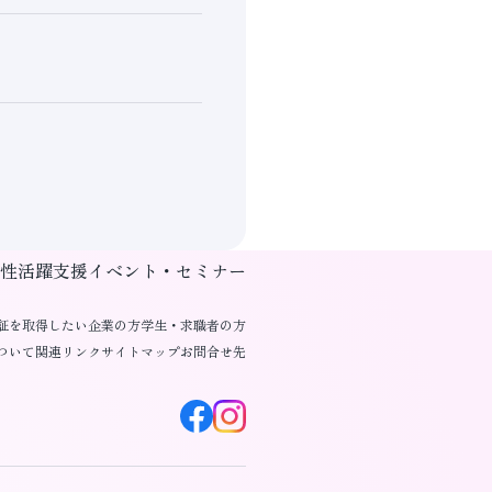
性活躍支援
イベント・セミナー
証を取得したい企業の方
学生・求職者の方
ついて
関連リンク
サイトマップ
お問合せ先