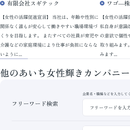
有限会社スギテック
ワゴ―株
【女性の活躍促進宣言】 当社は、年齢や性別に
【女性の活躍
関係なく誰もが安心して働きやすい職場環境づ
私自身が意識
くりを目指します。 またすべての社員が育児や
の意欲で個性
介護などの家庭環境により仕事が負担にならな
取り組みます
いように...
みます...
他のあいち女性輝きカンパニー
企業名・職種などを入力して
フリーワード検索