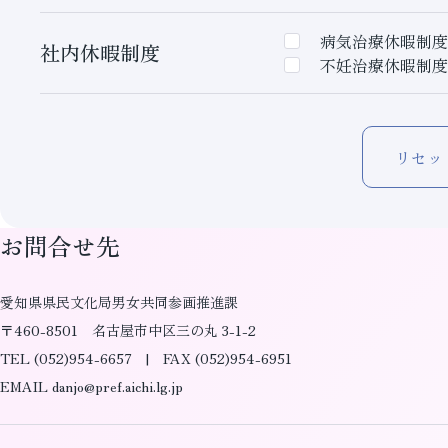
病気治療休暇制度
社内休暇制度
不妊治療休暇制度
リセッ
お問合せ先
愛知県県民文化局男女共同参画推進課
〒460-8501 名古屋市中区三の丸 3-1-2
TEL (052)954-6657 | FAX (052)954-6951
EMAIL danjo@pref.aichi.lg.jp