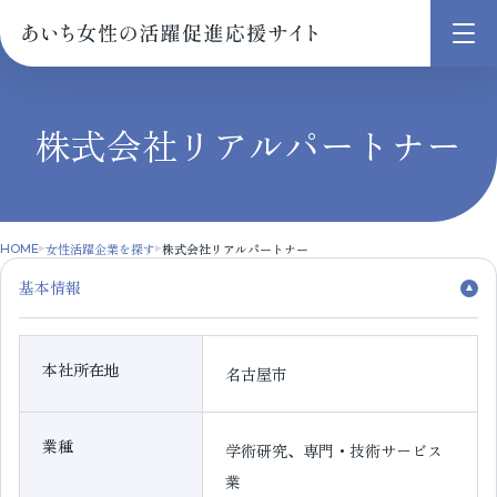
メ
ニ
ュ
株式会社リアルパートナー
ー
を
開
く
女性活躍企業を探す
株式会社リアルパートナー
HOME
基本情報
本社所在地
名古屋市
業種
学術研究、専門・技術サービス
業