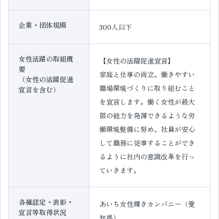
企業・団体規模
300人以下
女性活躍の取組概
【女性の活躍促進宣言】
要
家庭と仕事の両立、働きやすい
（女性の活躍促進
職場環境づくりに取り組むこと
宣言を含む）
を宣言します。働く女性が最大
限の能力を発揮できるような労
働環境整備に努め、社員が安心
して職務に従事することができ
るように社内の意識改革を行っ
ていきます。
各種認定・表彰・
あいち女性輝きカンパニー（愛
宣言等取得状況
知県）