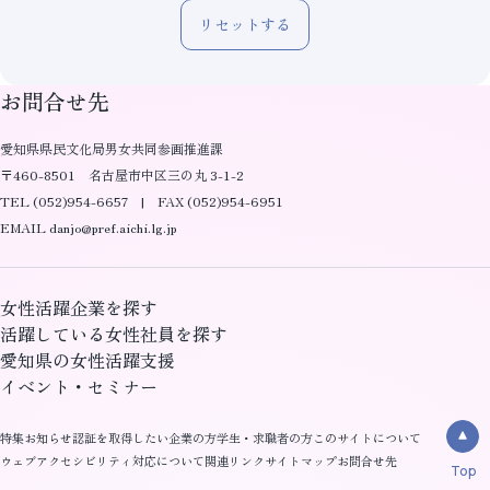
リセットする
お問合せ先
愛知県県民文化局男女共同参画推進課
〒460-8501 名古屋市中区三の丸 3-1-2
TEL (052)954-6657 | FAX (052)954-6951
EMAIL danjo@pref.aichi.lg.jp
女性活躍企業を探す
活躍している女性社員を探す
愛知県の女性活躍支援
イベント・セミナー
特集
お知らせ
認証を取得したい企業の方
学生・求職者の方
このサイトについて
ウェブアクセシビリティ対応について
関連リンク
サイトマップ
お問合せ先
Top