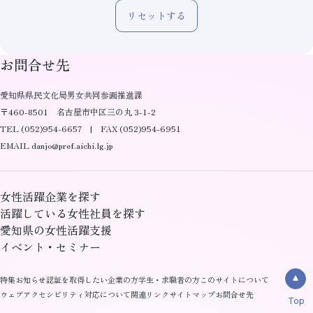
リセットする
お問合せ先
愛知県県民文化局男女共同参画推進課
〒460-8501 名古屋市中区三の丸 3-1-2
TEL (052)954-6657 | FAX (052)954-6951
EMAIL danjo@pref.aichi.lg.jp
女性活躍企業を探す
活躍している女性社員を探す
愛知県の女性活躍支援
イベント・セミナー
特集
お知らせ
認証を取得したい企業の方
学生・求職者の方
このサイトについて
ウェブアクセシビリティ対応について
関連リンク
サイトマップ
お問合せ先
Top