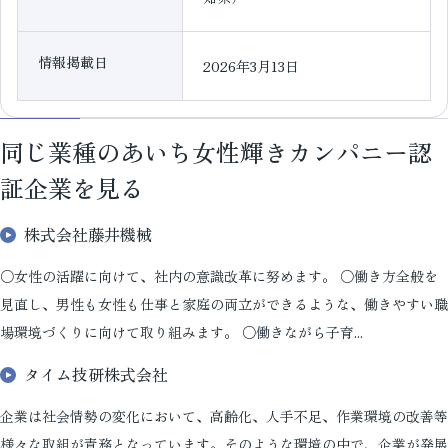
情報掲載日
2026年3月13日
同じ業種のあいち女性輝きカンパニー認
証企業を見る
株式会社藤井機械
○女性の活躍に向けて、社内の意識改革に努めます。 ○働き方全般を
見直し、男性も女性も仕事と家庭の両立ができるような、働きやすい職
場環境づくりに向けて取り組みます。 ○働きながら子育...
タイム技研株式会社
企業は社会情勢の変化において、高齢化、人手不足、作業環境の改善等
様々な取組が責務となっています。そのような環境の中で、企業が発展