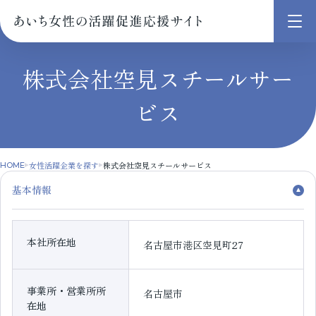
メ
ニ
ュ
株式会社空見スチールサー
ー
ビス
を
開
く
女性活躍企業を探す
株式会社空見スチールサービス
HOME
基本情報
本社所在地
名古屋市港区空見町27
事業所・営業所所
名古屋市
在地