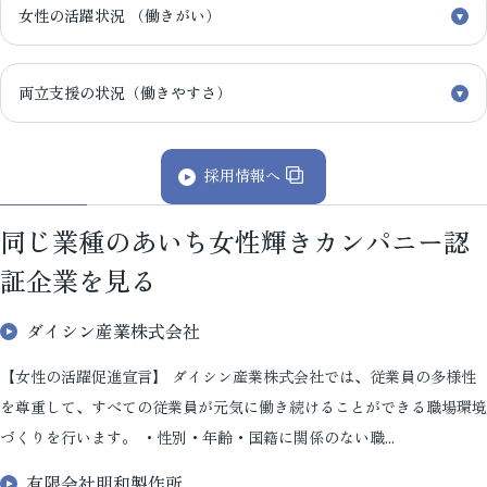
女性の活躍状況 （働きがい）
両立支援の状況（働きやすさ）
採用情報へ
同じ業種のあいち女性輝きカンパニー認
証企業を見る
ダイシン産業株式会社
【女性の活躍促進宣言】 ダイシン産業株式会社では、従業員の多様性
を尊重して、すべての従業員が元気に働き続けることができる職場環境
づくりを行います。 ・性別・年齢・国籍に関係のない職...
有限会社明和製作所