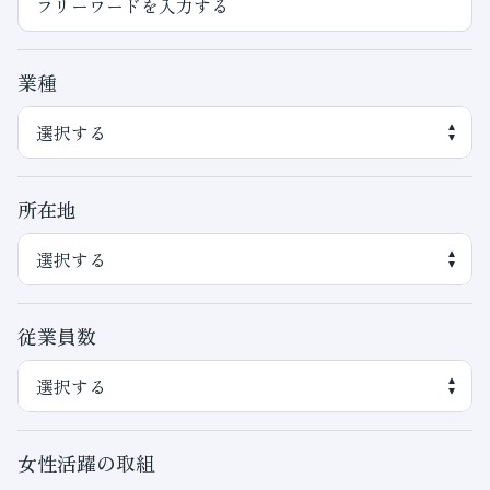
業種
所在地
従業員数
女性活躍の取組